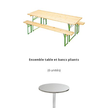
Ensemble table et bancs pliants
(6 unités)