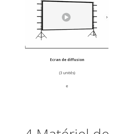
Ecran de diffusion
(3 unités)
e