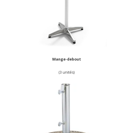
Mange-debout
(3 unités)