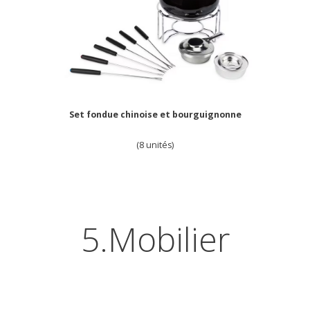
Set fondue chinoise et bourguignonne
(8 unités)
5.Mobilier