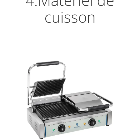
4.Matériel de
cuisson