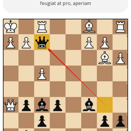
feugiat at pro, aperiam