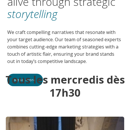
alive through strategic
storytelling
We craft compelling narratives that resonate with
your target audience. Our team of seasoned experts
combines cutting-edge marketing strategies with a
touch of artistic flair, ensuring your brand stands
out in today’s competitive landscape.
Tous les mercredis dès
Read more
17h30