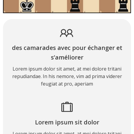
des camarades avec pour échanger et
s’améliorer
Lorem ipsum dolor sit amet, at mei dolore tritani
repudiandae. In his nemore, vim ad prima viderer
feugiat at pro, aperiam
Lorem ipsum sit dolor
Lorem ipsum dolor sit amet, at mei dolore tritani