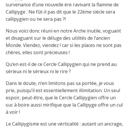
survenance d’une nouvelle ère ravivant la flamme de
Callipyge : Ne fût-il pas dit que le 22ème siècle sera
callipygien ou ne sera pas ?!
Nous voici donc réuni en notre Arche inutile, voguant
et divaguant sur le déluge des utilités de l’ancien
Monde. Viendez, viendez ! car si les places ne sont pas
chères, elles sont précieuses !
Qu’en est-il de ce Cercle Callipygien qui ne prend au
sérieux ni le sérieux ni le rire ?
Dans le doute, n’en limitons pas sa portée, je vous
prie, puisqu’il est essentiellement illimitation. Un seul
espoir, peut-être, que le Cercle Callipygien offre un
suc à boire aussi mirifique que la Callipyge offre un cul
à voir !
Le Callipygisme est une vérticalité : autant un ancrage,